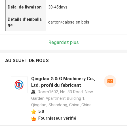
Délai de livraison
30-45days
Détails d'emballa
carton/caisse en bois
ge
Regardez plus
AU SUJET DE NOUS
Qingdao G & G Machinery Co.,
Ltd. profil du fabricant
Room1602, No. 33 Road, New
Garden Apartment Building 1,
Qingdao, Shandong, China ,Chine
5.0
Fournisseur vérifié