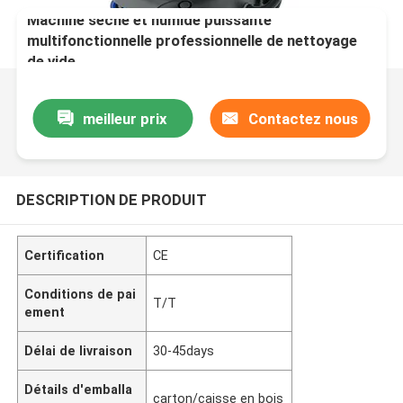
Machine sèche et humide puissante
multifonctionnelle professionnelle de nettoyage
de vide
meilleur prix
Contactez nous
DESCRIPTION DE PRODUIT
Certification
CE
Conditions de pai
T/T
ement
Délai de livraison
30-45days
Détails d'emballa
carton/caisse en bois