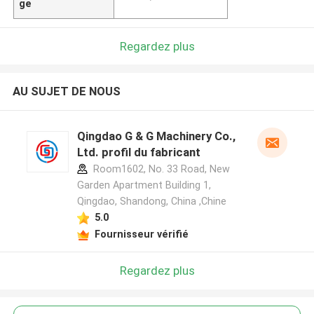
ge
Regardez plus
AU SUJET DE NOUS
Qingdao G & G Machinery Co.,
Ltd. profil du fabricant
Room1602, No. 33 Road, New
Garden Apartment Building 1,
Qingdao, Shandong, China ,Chine
5.0
Fournisseur vérifié
Regardez plus