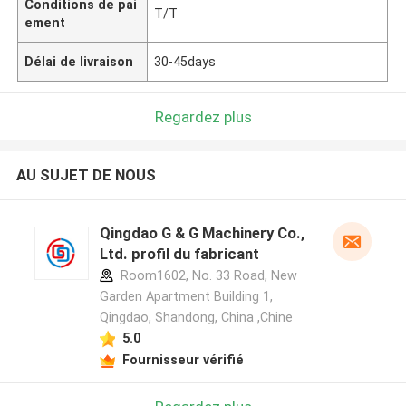
Conditions de pai
T/T
ement
Délai de livraison
30-45days
Regardez plus
AU SUJET DE NOUS
Qingdao G & G Machinery Co.,
Ltd. profil du fabricant
Room1602, No. 33 Road, New
Garden Apartment Building 1,
Qingdao, Shandong, China ,Chine
5.0
Fournisseur vérifié