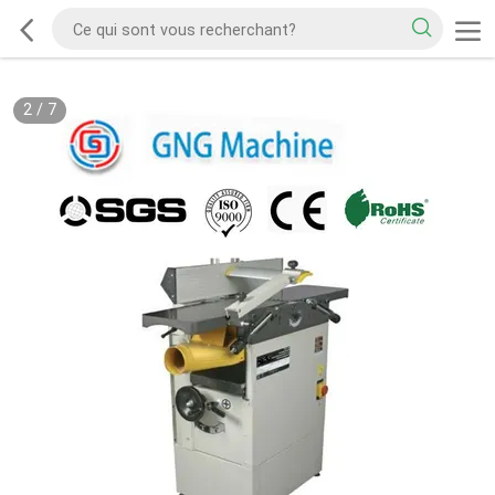
2
/
7