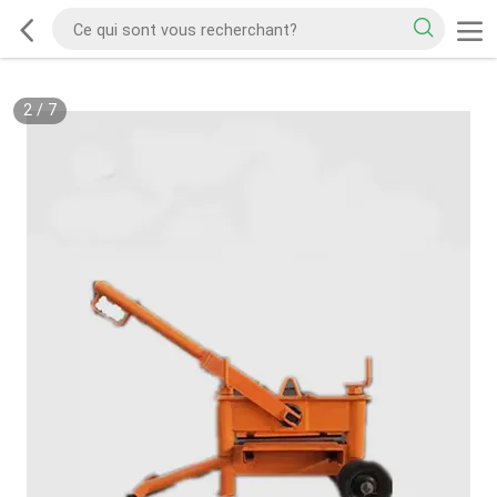
2
/
7