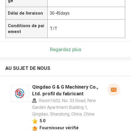
ge
Délai de livraison
30-45days
Conditions de pai
T/T
ement
Regardez plus
AU SUJET DE NOUS
Qingdao G & G Machinery Co.,
Ltd. profil du fabricant
Room1602, No. 33 Road, New
Garden Apartment Building 1,
Qingdao, Shandong, China ,Chine
5.0
Fournisseur vérifié