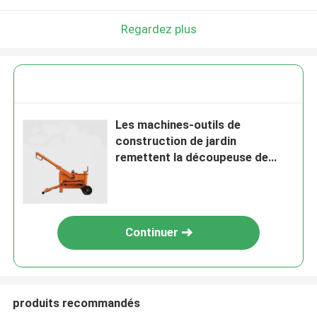
Regardez plus
Les machines-outils de
construction de jardin
remettent la découpeuse de
brique de la poussée 45kg
Continuer
produits recommandés