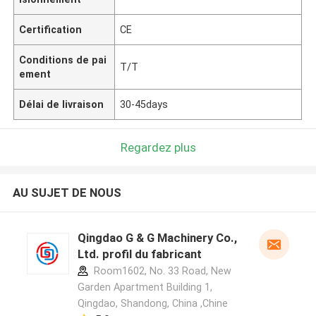
Certification
CE
Conditions de pai
T/T
ement
Délai de livraison
30-45days
Regardez plus
AU SUJET DE NOUS
Qingdao G & G Machinery Co.,
Ltd. profil du fabricant
Room1602, No. 33 Road, New
Garden Apartment Building 1,
Qingdao, Shandong, China ,Chine