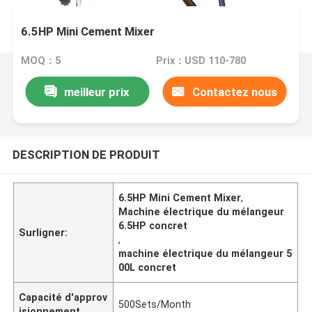
6.5HP Mini Cement Mixer
MOQ：5
Prix：USD 110-780
meilleur prix
Contactez nous
DESCRIPTION DE PRODUIT
6.5HP Mini Cement Mixer
,
Machine électrique du mélangeur
6.5HP concret
Surligner:
,
machine électrique du mélangeur 5
00L concret
Capacité d'approv
500Sets/Month
isionnement