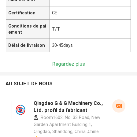
Certification
CE
Conditions de pai
T/T
ement
Délai de livraison
30-45days
Regardez plus
AU SUJET DE NOUS
Qingdao G & G Machinery Co.,
Ltd. profil du fabricant
Room1602, No. 33 Road, New
Garden Apartment Building 1,
Qingdao, Shandong, China ,Chine